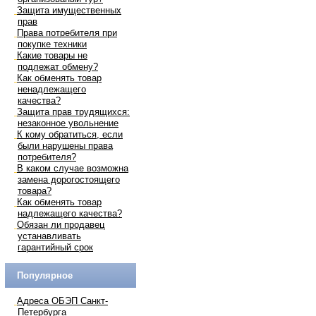
Защита имущественных
прав
Права потребителя при
покупке техники
Какие товары не
подлежат обмену?
Как обменять товар
ненадлежащего
качества?
Защита прав трудящихся:
незаконное увольнение
К кому обратиться, если
были нарушены права
потребителя?
В каком случае возможна
замена дорогостоящего
товара?
Как обменять товар
надлежащего качества?
Обязан ли продавец
устанавливать
гарантийный срок
Популярное
Адреса ОБЭП Санкт-
Петербурга