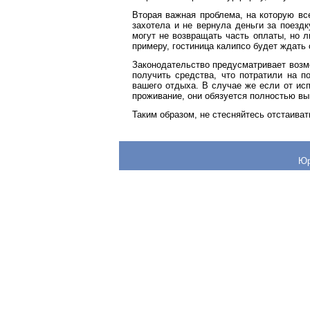
Вторая важная проблема, на которую вс
захотела и не вернула деньги за поезд
могут не возвращать часть оплаты, но л
примеру, гостиница калипсо будет ждать с
Законодательство предусматривает возмо
получить средства, что потратили на п
вашего отдыха. В случае же если от исп
проживание, они обязуется полностью вы
Таким образом, не стесняйтесь отстаиват
Юр