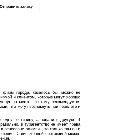
Отправить заявку
х фирм города, казалось бы, можно не
ирмой и клиентом, которые могут хорошо
 услуг на месте. Поэтому рекомендуется
ми, что могут возникнуть при перелете и
 одну гостиницу, а попали в другую. В
равильно, и турагентство не имеет права
 в ренессанс олимпик, то только там он и
решения. С письменной претензией можно
ения.