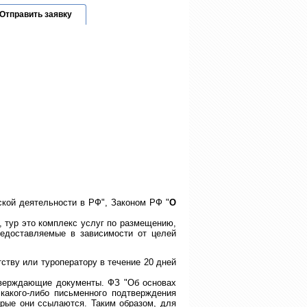
Отправить заявку
ской деятельности в РФ", Законом РФ "
О
, тур это комплекс услуг по размещению,
предоставляемые в зависимости от целей
ству или туроператору в течение 20 дней
тверждающие документы. ФЗ "Об основах
какого-либо письменного подтверждения
орые они ссылаются. Таким образом, для