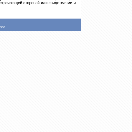
встречающей стороной или свидетелями и
рге