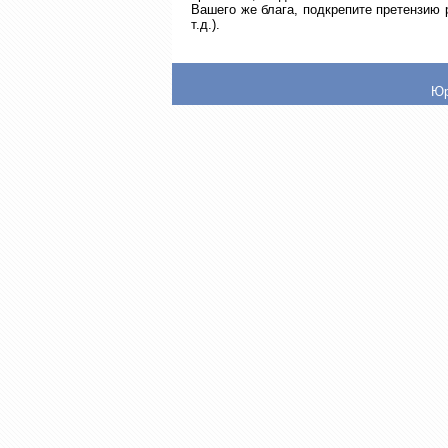
Вашего же блага, подкрепите претензию
т.д.).
Юр