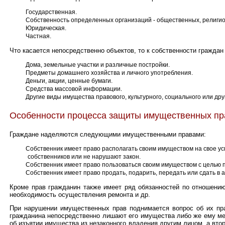
Государственная.
Собственность определенных организаций - общественных, религио
Юридическая.
Частная.
Что касается непосредственно объектов, то к собственности граждан 
Дома, земельные участки и различные постройки.
Предметы домашнего хозяйства и личного употребления.
Деньги, акции, ценные бумаги.
Средства массовой информации.
Другие виды имущества правового, культурного, социального или др
Особенности процесса защиты имущественных пр
Граждане наделяются следующими имущественными правами:
Собственник имеет право располагать своим имуществом на свое ус
собственников или не нарушают закон.
Собственник имеет право пользоваться своим имуществом с целью 
Собственник имеет право продать, подарить, передать или сдать в 
Кроме прав гражданин также имеет ряд обязанностей по отношению
необходимость осуществления ремонта и др.
При нарушении имущественных прав поднимается вопрос об их пра
гражданина непосредственно лишают его имущества либо же ему ме
об изъятии имущества из незаконного владения другим лицом, а вто