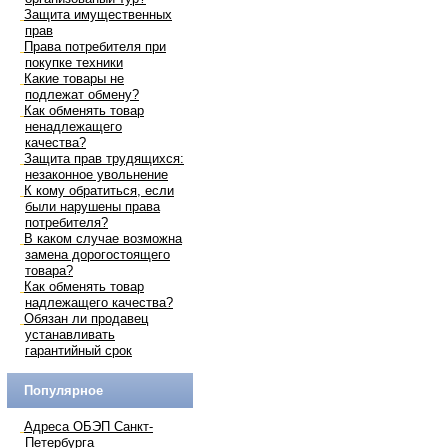
Защита имущественных
прав
Права потребителя при
покупке техники
Какие товары не
подлежат обмену?
Как обменять товар
ненадлежащего
качества?
Защита прав трудящихся:
незаконное увольнение
К кому обратиться, если
были нарушены права
потребителя?
В каком случае возможна
замена дорогостоящего
товара?
Как обменять товар
надлежащего качества?
Обязан ли продавец
устанавливать
гарантийный срок
Популярное
Адреса ОБЭП Санкт-
Петербурга