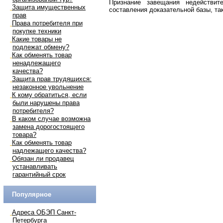
Признание завещания недействит
Защита имущественных
составления доказательной базы, та
прав
Права потребителя при
покупке техники
Какие товары не
подлежат обмену?
Как обменять товар
ненадлежащего
качества?
Защита прав трудящихся:
незаконное увольнение
К кому обратиться, если
были нарушены права
потребителя?
В каком случае возможна
замена дорогостоящего
товара?
Как обменять товар
надлежащего качества?
Обязан ли продавец
устанавливать
гарантийный срок
Популярное
Адреса ОБЭП Санкт-
Петербурга