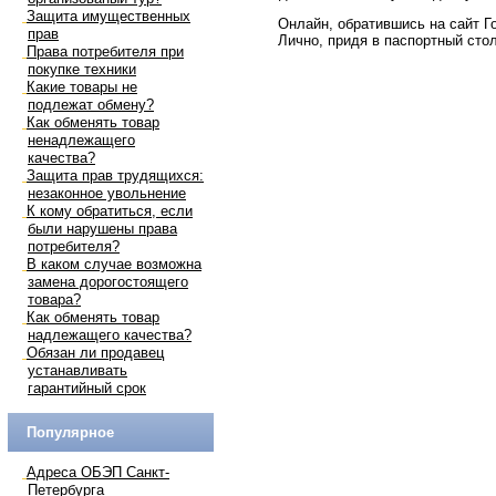
Защита имущественных
Онлайн, обратившись на сайт Г
прав
Лично, придя в паспортный сто
Права потребителя при
покупке техники
Какие товары не
подлежат обмену?
Как обменять товар
ненадлежащего
качества?
Защита прав трудящихся:
незаконное увольнение
К кому обратиться, если
были нарушены права
потребителя?
В каком случае возможна
замена дорогостоящего
товара?
Как обменять товар
надлежащего качества?
Обязан ли продавец
устанавливать
гарантийный срок
Популярное
Адреса ОБЭП Санкт-
Петербурга