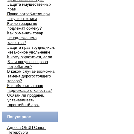
Защита имущественных
прав
Права потребителя при
покупке техники
Какие товары не
подлежат обмену?
Как обменять товар
ненадлежащего
качества?
Защита прав трудящихся:
незаконное увольнение
К кому обратиться, если
были нарушены права
потребителя?
В каком случае возможна
замена дорогостоящего
товара?
Как обменять товар
надлежащего качества?
Обязан ли продавец
устанавливать
гарантийный срок
Популярное
Адреса ОБЭП Санкт-
Петербурга