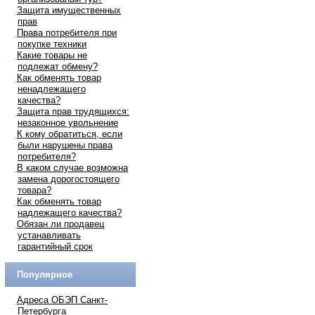
Защита имущественных
прав
Права потребителя при
покупке техники
Какие товары не
подлежат обмену?
Как обменять товар
ненадлежащего
качества?
Защита прав трудящихся:
незаконное увольнение
К кому обратиться, если
были нарушены права
потребителя?
В каком случае возможна
замена дорогостоящего
товара?
Как обменять товар
надлежащего качества?
Обязан ли продавец
устанавливать
гарантийный срок
Популярное
Адреса ОБЭП Санкт-
Петербурга