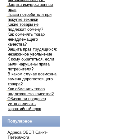
Защита имущественных
прав
Права потребителя при
покупке техники
Какие товары не
подлежат обмену?
Как обменять товар
ненадлежащего
качества?
Защита прав трудящихся:
незаконное увольнение
К кому обратиться, если
были нарушены права
потребителя?
В каком случае возможна
замена дорогостоящего
товара?
Как обменять товар
надлежащего качества?
Обязан ли продавец
устанавливать
гарантийный срок
Популярное
Адреса ОБЭП Санкт-
Петербурга