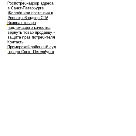
Роспотребнадзор адреса
в Санкт-Петербурге.
Жалоба или претензия в
Роспотребнадзор СПб
Возврат товара
надлежащего качества,
вернуть товар продавцу -
защита прав потребителя
Контакты
Приморский районный суд
города Санкт-Петербурга